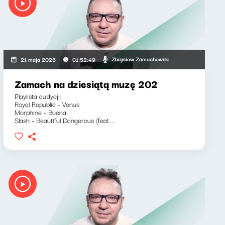
Zbigniew Zamachowski
21 maja 2026
01:52:49
Zamach na dziesiątą muzę 202
Playlista audycji:
Royal Republic - Venus
Morphine - Buena
Slash - Beautiful Dangerous (feat....