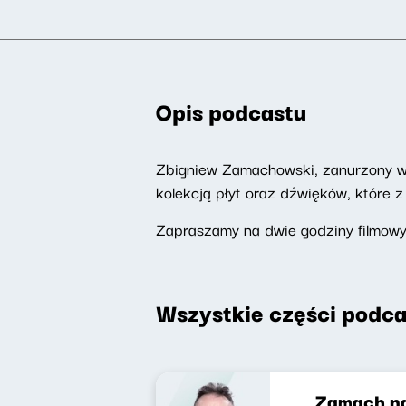
Opis podcastu
Zbigniew Zamachowski, zanurzony w ś
kolekcją płyt oraz dźwięków, które 
Zapraszamy na dwie godziny filmow
Wszystkie części podca
Zamach na