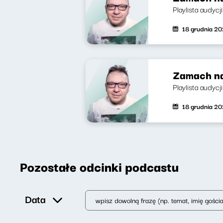
Playlista audycj
18 grudnia 2
Zamach na
Playlista audycji:
18 grudnia 2
Pozostałe odcinki podcastu
Data