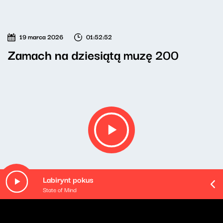
19 marca 2026
01:52:52
Zamach na dziesiątą muzę 200
Labirynt pokus
State of Mind