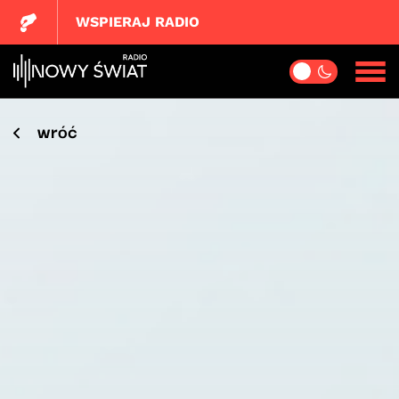
WSPIERAJ RADIO
wróć