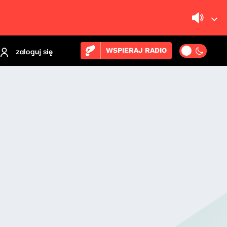
zaloguj się
WSPIERAJ RADIO