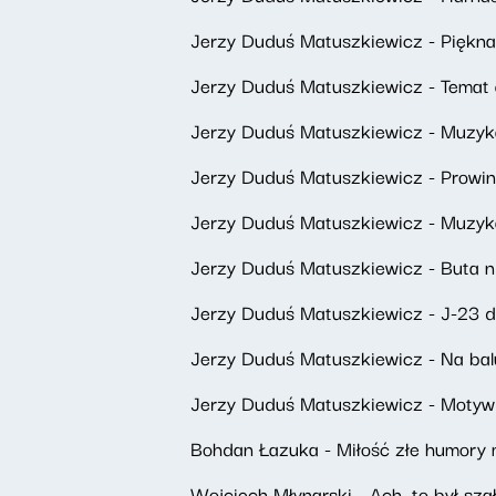
Jerzy Duduś Matuszkiewicz - Piękn
Jerzy Duduś Matuszkiewicz - Temat
Jerzy Duduś Matuszkiewicz - Muzyka
Jerzy Duduś Matuszkiewicz - Prowin
Jerzy Duduś Matuszkiewicz - Muzyka
Jerzy Duduś Matuszkiewicz - Buta 
Jerzy Duduś Matuszkiewicz - J-23 d
Jerzy Duduś Matuszkiewicz - Na bal
Jerzy Duduś Matuszkiewicz - Motyw
Bohdan Łazuka - Miłość złe humory
Wojciech Młynarski - Ach, to był sza