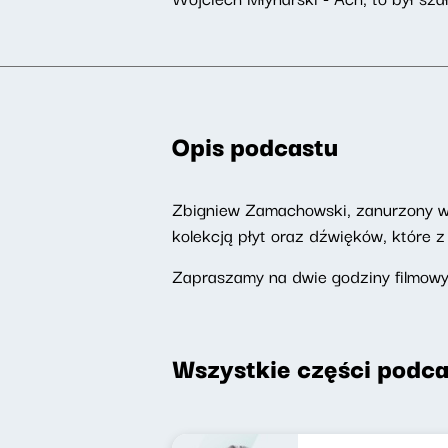
Opis podcastu
Zbigniew Zamachowski, zanurzony w ś
kolekcją płyt oraz dźwięków, które 
Zapraszamy na dwie godziny filmow
Wszystkie części podca