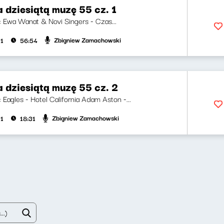
 dziesiątą muzę 55 cz. 1
i: Ewa Wanat & Novi Singers - Czas...
Zbigniew Zamachowski
21
56:54
 dziesiątą muzę 55 cz. 2
i: Eagles - Hotel California Adam Aston -...
Zbigniew Zamachowski
21
18:31