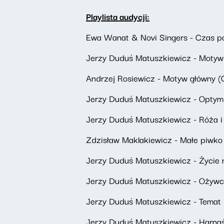
Playlista audycji:
Ewa Wanat & Novi Singers - Czas p
Jerzy Duduś Matuszkiewicz - Motyw
Andrzej Rosiewicz - Motyw główny (C
Jerzy Duduś Matuszkiewicz - Optymi
Jerzy Duduś Matuszkiewicz - Róża i
Zdzisław Maklakiewicz - Małe piwko
Jerzy Duduś Matuszkiewicz - Życie 
Jerzy Duduś Matuszkiewicz - Ożywc
Jerzy Duduś Matuszkiewicz - Temat 
Jerzy Duduś Matuszkiewicz - Harna