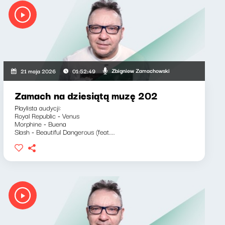
Zbigniew Zamachowski
21 maja 2026
01:52:49
Zamach na dziesiątą muzę 202
Playlista audycji:
Royal Republic - Venus
Morphine - Buena
Slash - Beautiful Dangerous (feat....