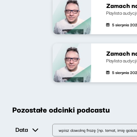
Zamach na
Playlista audycj
5 sierpnia 20
Zamach na
Playlista audycj
5 sierpnia 20
Pozostałe odcinki podcastu
Data