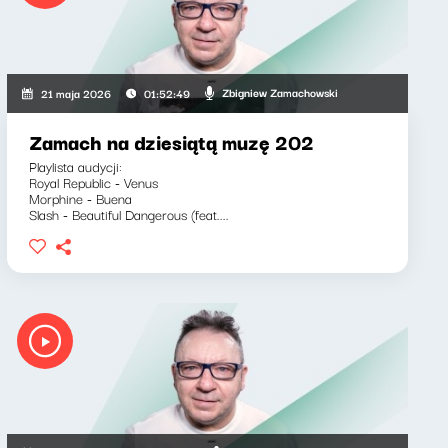
Zbigniew Zamachowski
21 maja 2026
01:52:49
Zamach na dziesiątą muzę 202
Playlista audycji:
Royal Republic - Venus
Morphine - Buena
Slash - Beautiful Dangerous (feat....