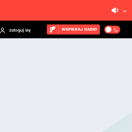
zaloguj się
WSPIERAJ RADIO