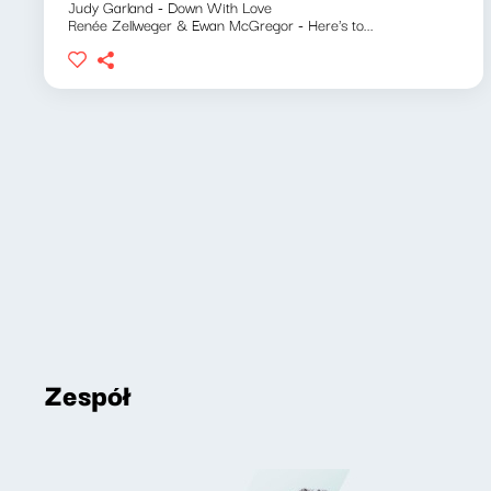
Judy Garland - Down With Love
Renée Zellweger & Ewan McGregor - Here's to...
Zespół