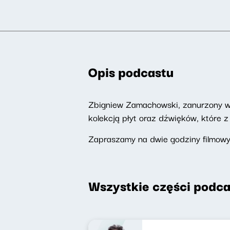
Opis podcastu
Zbigniew Zamachowski, zanurzony w ś
kolekcją płyt oraz dźwięków, które 
Zapraszamy na dwie godziny filmow
Wszystkie części podca