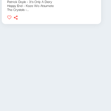
Patrick Doyle - It's Only A Diary
Happy End - Kaze Wo Atsumete
The Crystals -...