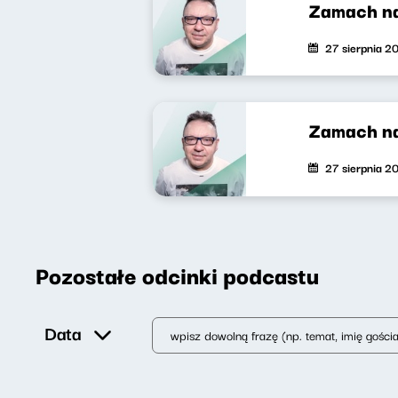
Zamach na 
27 sierpnia 2
Zamach na
27 sierpnia 2
Pozostałe odcinki podcastu
Data