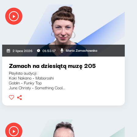
Maria Zamachowska
2 lipca 2026
01:53:17
Zamach na dziesiątą muzę 205
Playlista audycji:
Koki Nakano - Maboroshi
Goblin - Funky Top
June Christy - Something Cool...