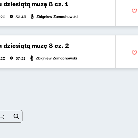
dziesiątą muzę 8 cz. 1
Zbigniew Zamachowski
020
53:45
 dziesiątą muzę 8 cz. 2
Zbigniew Zamachowski
020
57:21