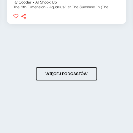
Ry Cooder - All Shook Up
The 5th Dimension - Aquarius/Let The Sunshine In (The...
WIĘCEJ PODCASTÓW