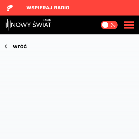
WSPIERAJ RADIO
wróć