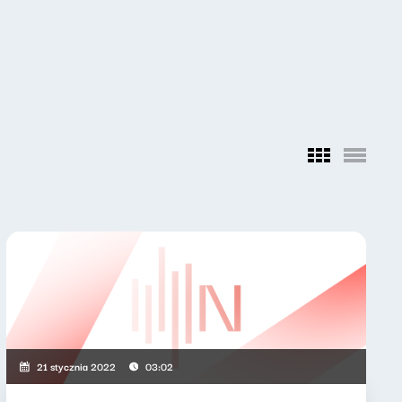
21 stycznia 2022
03:02