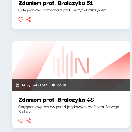
Zdaniem prof. Bralczyka 51
Cotygodniowa rozmowa z prof. Jerzym Bralczykiem.
14 stycznia 2022
03:10
Zdaniem prof. Bralczyka 48
Cotygodniowy zestaw porad językowych profesora Jerzego
Bralczyka.