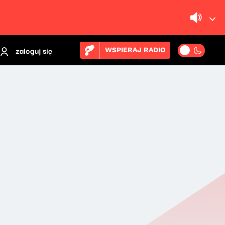
zaloguj się
WSPIERAJ RADIO