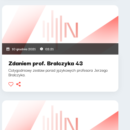
10 grudnia 2021
02:21
Zdaniem prof. Bralczyka 43
Cotygodniowy zestaw porad językowych profesora Jerzego
Bralczyka.