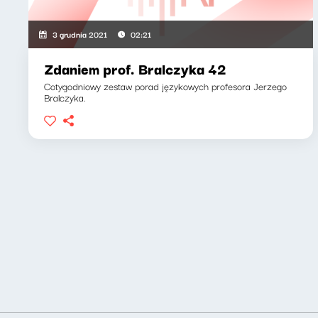
3 grudnia 2021
02:21
Zdaniem prof. Bralczyka 42
Cotygodniowy zestaw porad językowych profesora Jerzego
Bralczyka.