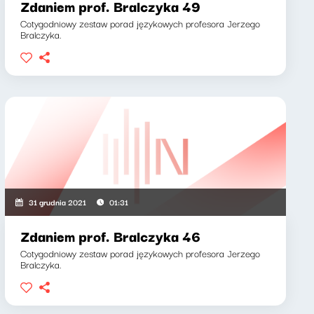
Zdaniem prof. Bralczyka 49
Cotygodniowy zestaw porad językowych profesora Jerzego
Bralczyka.
31 grudnia 2021
01:31
Zdaniem prof. Bralczyka 46
Cotygodniowy zestaw porad językowych profesora Jerzego
Bralczyka.