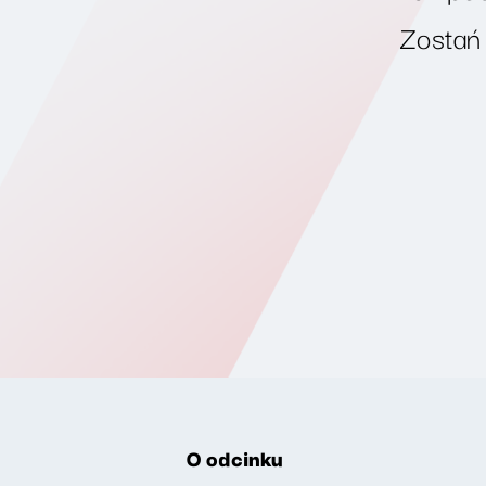
Zostań
O odcinku