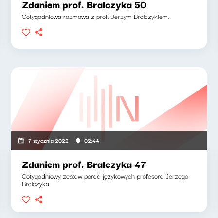
Zdaniem prof. Bralczyka 50
Cotygodniowa rozmowa z prof. Jerzym Bralczykiem.
7 stycznia 2022
02:44
Zdaniem prof. Bralczyka 47
Cotygodniowy zestaw porad językowych profesora Jerzego
Bralczyka.