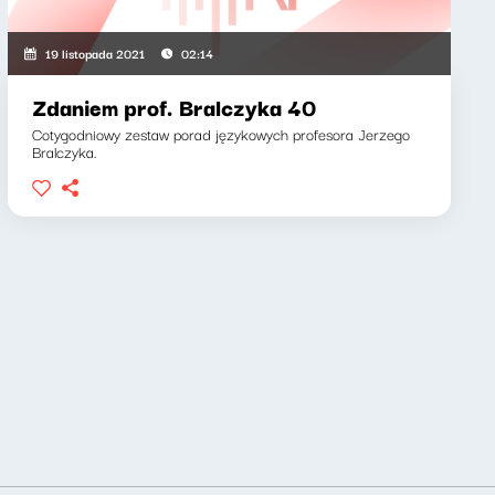
19 listopada 2021
02:14
Zdaniem prof. Bralczyka 40
Cotygodniowy zestaw porad językowych profesora Jerzego
Bralczyka.