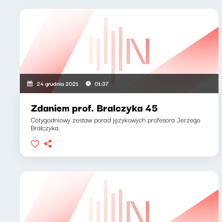
24 grudnia 2021
01:37
Zdaniem prof. Bralczyka 45
Cotygodniowy zestaw porad językowych profesora Jerzego
Bralczyka.