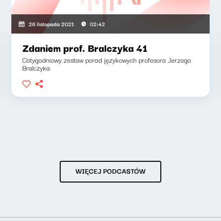
26 listopada 2021
02:42
Zdaniem prof. Bralczyka 41
Cotygodniowy zestaw porad językowych profesora Jerzego
Bralczyka.
WIĘCEJ PODCASTÓW