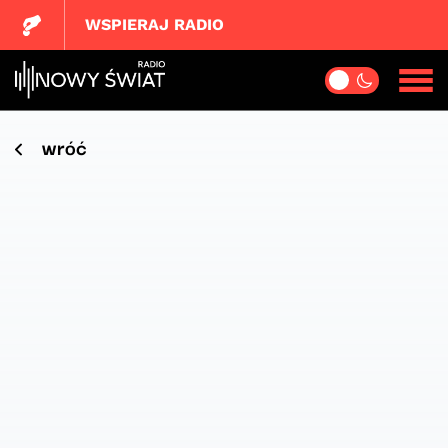
WSPIERAJ RADIO
wróć