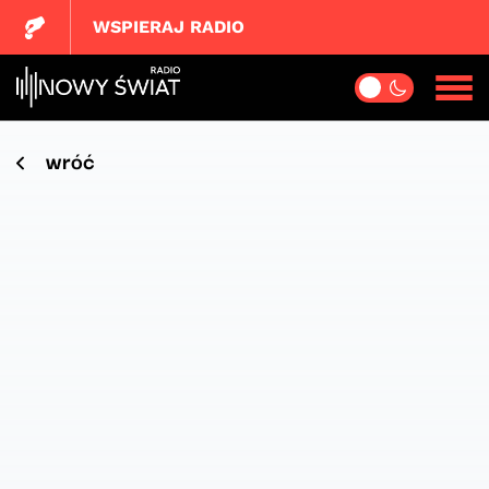
WSPIERAJ RADIO
wróć