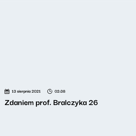
13 sierpnia 2021
02:38
Zdaniem prof. Bralczyka 26