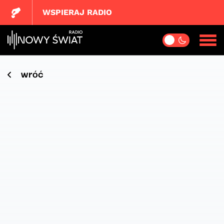
WSPIERAJ RADIO
wróć