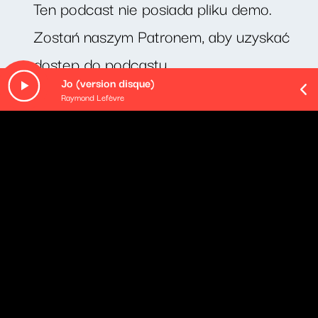
Ten podcast nie posiada pliku demo.
Zostań naszym Patronem, aby uzyskać
dostęp do podcastu.
Jo (version disque)
Raymond Lefèvre
O odcinku
Cotygodniowy zestaw porad językowych profesora
Jerzego Bralczyka.