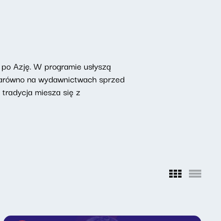
 po Azję. W programie usłyszą
 zarówno na wydawnictwach sprzed
 tradycja miesza się z