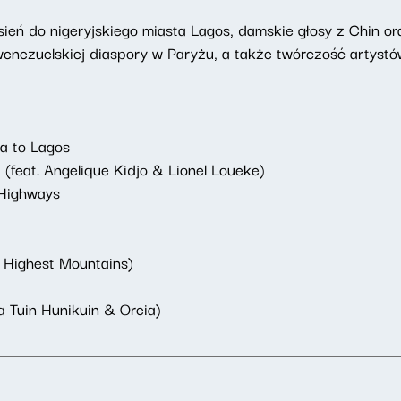
ień do nigeryjskiego miasta Lagos, damskie głosy z Chin ora
enezuelskiej diaspory w Paryżu, a także twórczość artystów
a to Lagos
(feat. Angelique Kidjo & Lionel Loueke)
 Highways
 Highest Mountains)
a Tuin Hunikuin & Oreia)