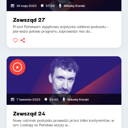
Mikołaj Kierski
19 maja 2023
57:59
Zewsząd 27
Przed Państwem wyjątkowo azjatycka odsłona podcastu -
pierwsza połowa programu zaprowadzi nas do...
Mikołaj Kierski
7 kwietnia 2023
54:40
Zewsząd 24
Nowy odcinek podcastu prowadzi przez kilka kontynentów, w
tym czekają na Państwa wizyty w...