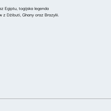
z Egiptu, togijska legenda
 z Dżibuti, Ghany oraz Brazylii.