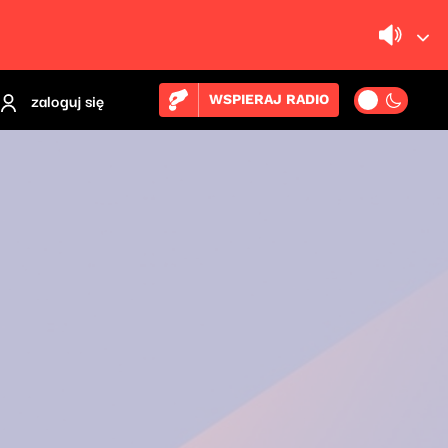
zaloguj się
WSPIERAJ RADIO