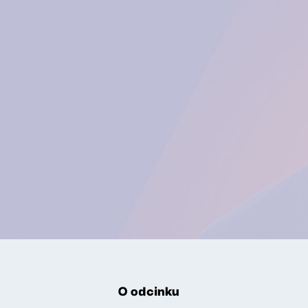
O odcinku