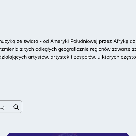
muzyką ze świata - od Ameryki Południowej przez Afrykę aż
rzmienia z tych odległych geograficznie regionów zawarte
działających artystów, artystek i zespołów, u których często