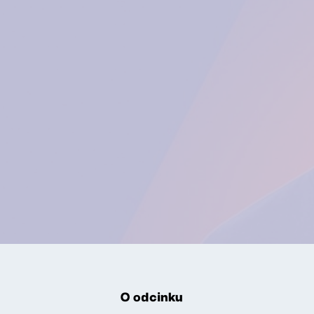
O odcinku