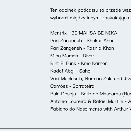
Ten odcinek podcastu to przede wszys
wybrzmi między innymi zaskakująca 
Mentrix - BE MAHSA BE NIKA
Pari Zangeneh - Shekar Ahou
Pari Zangeneh - Rashid Khan
Mina Momen - Divar
Bint El Funk - Kmo Karhon
Kadef Abgi - Sahel
Vusi Mahlasela, Norman Zulu and Ji
Camões - Sorrateira
Bala Desejo - Baile de Máscaras (Re
Antonio Loureiro & Rafael Martini - 
Fabiano do Nascimento with Arthur V