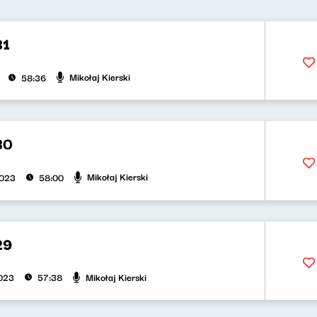
31
Mikołaj Kierski
58:36
30
Mikołaj Kierski
2023
58:00
29
Mikołaj Kierski
023
57:38