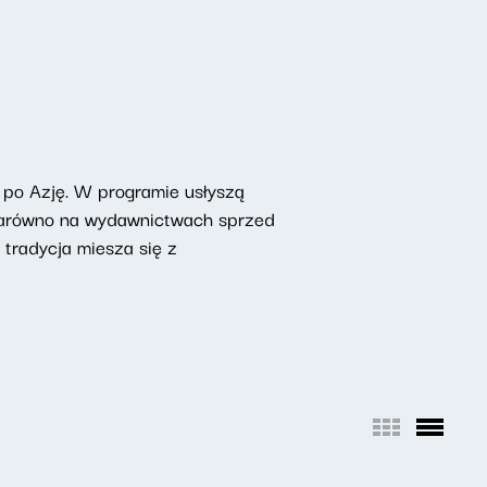
 po Azję. W programie usłyszą
 zarówno na wydawnictwach sprzed
 tradycja miesza się z