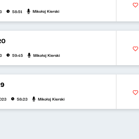
Mikołaj Kierski
3
58:51
20
Mikołaj Kierski
3
59:45
19
Mikołaj Kierski
2023
58:23