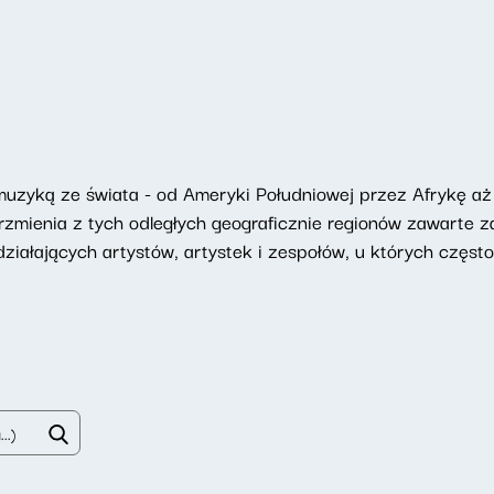
muzyką ze świata - od Ameryki Południowej przez Afrykę aż
rzmienia z tych odległych geograficznie regionów zawarte
działających artystów, artystek i zespołów, u których często