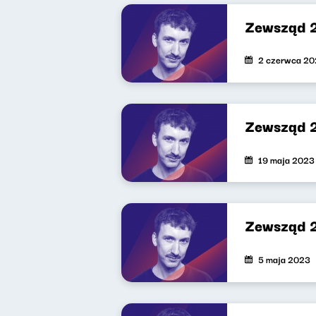
Zewsząd 
2 czerwca 2
Zewsząd 
19 maja 2023
Zewsząd 
5 maja 2023