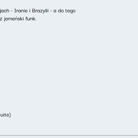
h - Iranie i Brazylii - a do tego
 jemeński funk.
uite)