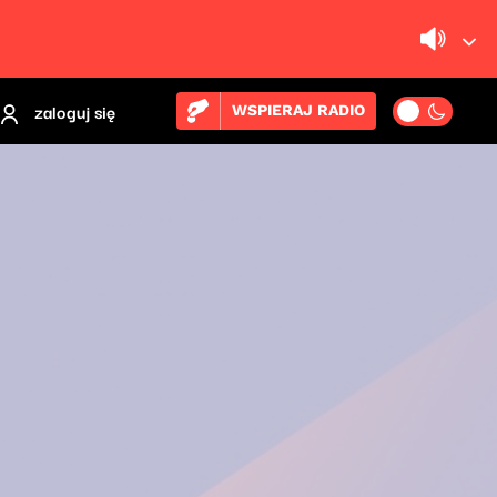
zaloguj się
WSPIERAJ RADIO