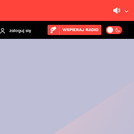
zaloguj się
WSPIERAJ RADIO