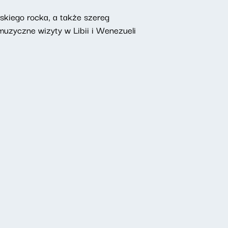
skiego rocka, a także szereg
muzyczne wizyty w Libii i Wenezueli