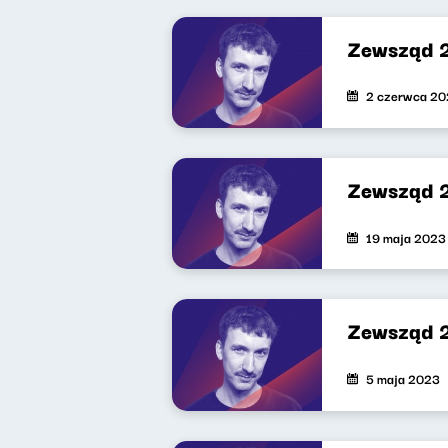
Zewsząd 
2 czerwca 2
Zewsząd 
19 maja 2023
Zewsząd 
5 maja 2023