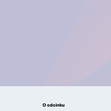
O odcinku