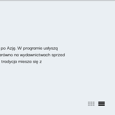
 po Azję. W programie usłyszą
 zarówno na wydawnictwach sprzed
 tradycja miesza się z