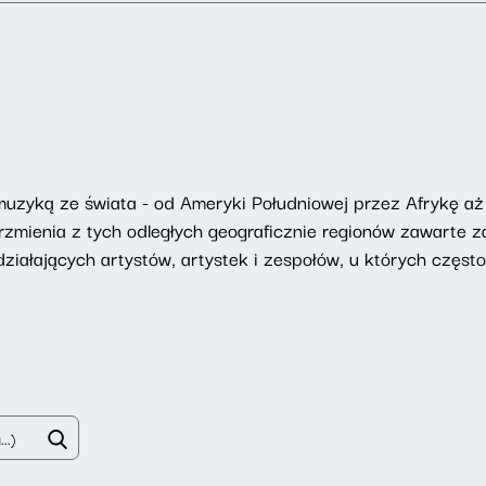
muzyką ze świata - od Ameryki Południowej przez Afrykę aż
rzmienia z tych odległych geograficznie regionów zawarte
działających artystów, artystek i zespołów, u których często