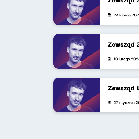
24 lutego 20
Zewsząd 
10 lutego 202
Zewsząd 
27 stycznia 