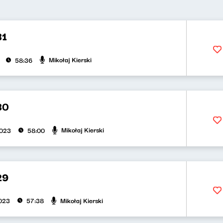
31
Mikołaj Kierski
58:36
30
Mikołaj Kierski
2023
58:00
29
Mikołaj Kierski
023
57:38