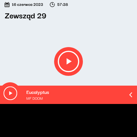
16 czerwca 2023
57:38
Zewsząd 29
Eucalyptus
MF DOOM