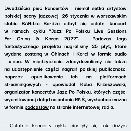
Dwadziścia pięć koncertów i niemal setka artystów
polskiej sceny jazzowej. 26 stycznia w warszawskim
klubie BARdzo Bardzo odbył się ostatni koncert
w ramach cyklu "Jazz Po Polsku Live Sessions
For China & Korea 2022". - Podczas tego
fantastycznego projektu nagraliśmy 25 płyt, które
wydane zostaną w Chinach i Korei w formie audio
i video. W międzyczasie zdecydowaliśmy się także
na udostępnienie części nagrań polskiej publiczności
poprzez opublikowanie ich na platformach
streamingowych - opowiadał Kuba Krzeszowski,
organizator koncertów Jazz Po Polsku, których części
wyemitowanej dotąd na antenie RNŚ, wysłuchać można
w formie
podcastów
na stronie internetowej radia.
- Ostatnie koncerty cyklu cieszyły się tak dużym