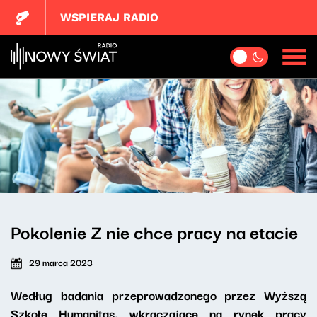
WSPIERAJ RADIO
Pokolenie Z nie chce pracy na etacie
29 marca 2023
Według badania przeprowadzonego przez Wyższą
Szkołę Humanitas, wkraczające na rynek pracy