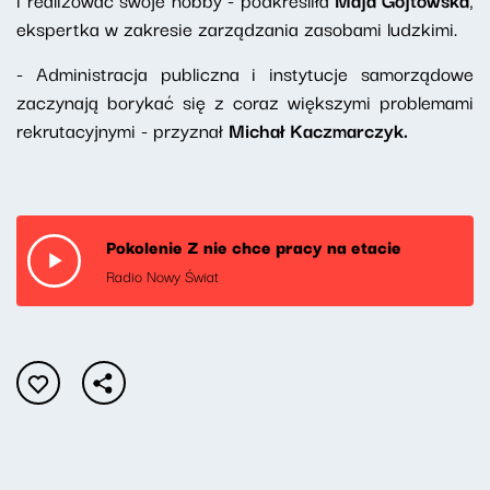
ekspertka w zakresie zarządzania zasobami ludzkimi.
- Administracja publiczna i instytucje samorządowe
zaczynają borykać się z coraz większymi problemami
rekrutacyjnymi - przyznał
Michał Kaczmarczyk.
Pokolenie Z nie chce pracy na etacie
Radio Nowy Świat