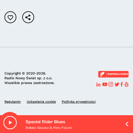
Copyright © 2020-2026.
WSPIERAJ RADIO
Radio Nowy Świat sp. z o.o.
Wszelkie prawa zastrzeżone.
Regulamin
Ustawienia cookie
Polityka prywatności
Special Rider Blues
Ballaké Sissoko & Piers Faccini