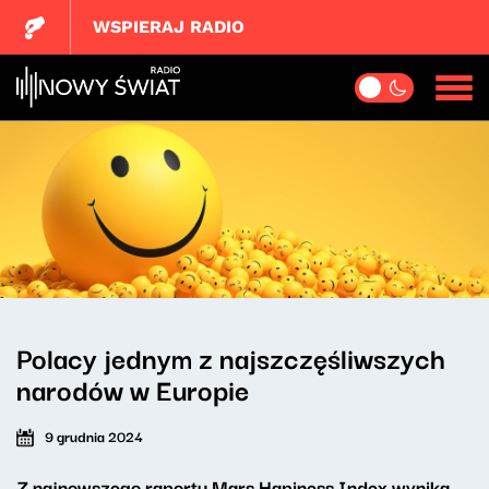
WSPIERAJ RADIO
Polacy jednym z najszczęśliwszych
narodów w Europie
9 grudnia 2024
Z najnowszego raportu Mars Hapiness Index wynika,