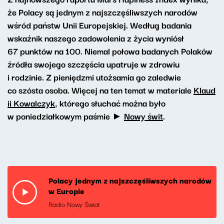
że Polacy są jednym z najszczęśliwszych narodów
wśród państw Unii Europejskiej. Według badania
wskaźnik naszego zadowolenia z życia wyniósł
67 punktów na 100. Niemal połowa badanych Polaków
źródła swojego szczęścia upatruje w zdrowiu
i rodzinie. Z pieniędzmi utożsamia go zaledwie
co szósta osoba. Więcej na ten temat w materiale
Klaud
ii Kowalczyk
, którego słuchać można było
w poniedziałkowym paśmie ►
Nowy świt
.
Polacy jednym z najszczęśliwszych narodów
w Europie
Radio Nowy Świat