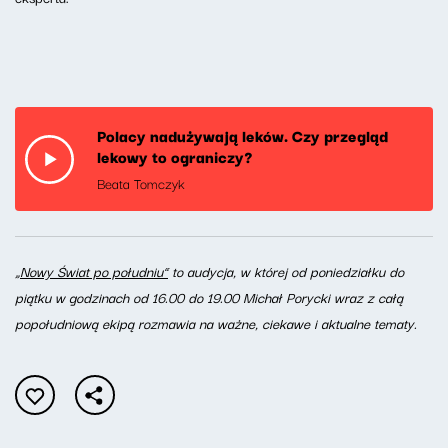
Polacy nadużywają leków. Czy przegląd
lekowy to ograniczy?
Beata Tomczyk
„Nowy Świat po południu”
to audycja, w której od poniedziałku do
piątku w godzinach od 16.00 do 19.00 Michał Porycki wraz z całą
popołudniową ekipą rozmawia na ważne, ciekawe i aktualne tematy.