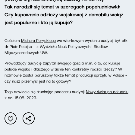
Tak narodził się temat w szeregach popołudniówki:
Czy kupowanie odzieży wojskowej z demobilu wciąż
jest popularne i kto ją kupuje?
Gościem
Michała Poryckiego
we wtorkowym wydaniu audycji był płk
dr Piotr Potejko – z Wydziału Nauk Politycznych i Studiów
Międzynarodowych UW.
Prowadzący audycję zapytał swojego gościa m.in. o to, co kupuje
polskie wojsko i dlaczego właśnie ten konkretny rodzaj rzeczy? W
rozmowie został poruszony także temat produkcji sprzętu w Polsce -
czy nasz przemysł jest na to gotowy?
Tego dowiecie się słuchając podcastu audycji
Nowy świat po południu
z dn. 15.08. 2023.