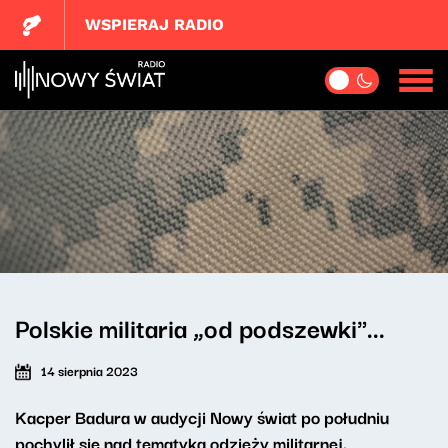
WSPIERAJ RADIO
Polskie militaria „od podszewki"...
14 sierpnia 2023
Kacper Badura w audycji Nowy świat po południu
pochylił się nad tematyką odzieży militarnej.