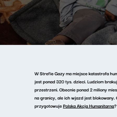
W Strefie Gazy ma miejsce katastrofa hu
jest ponad 320 tys. dzieci. Ludziom brak
przestrzeni. Obecnie ponad 2 miliony mi
na granicy, ale ich wjazd jest blokowany
przygotowuje
Polska Akcja Humanitarna
?