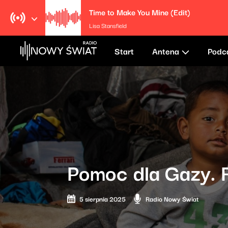
Time to Make You Mine (Edit)
Lisa Stansfield
Start
Antena
Podc
Pomoc dla Gazy.
5 sierpnia 2025
Radio Nowy Świat