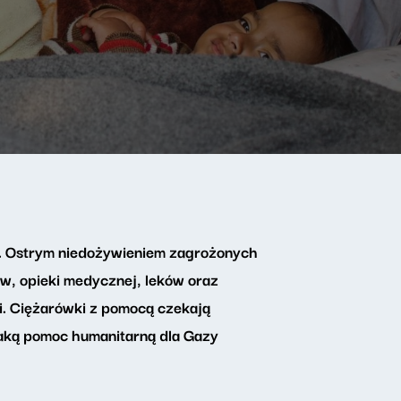
ób. Ostrym niedożywieniem zagrożonych
ów, opieki medycznej, leków oraz
i. Ciężarówki z pomocą czekają
Jaką pomoc humanitarną dla Gazy