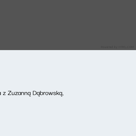
ia z Zuzanną Dąbrowską,