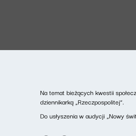
Na temat bieżących kwestii społec
dziennikarką „Rzeczpospolitej”.
Do usłyszenia w audycji „Nowy świt