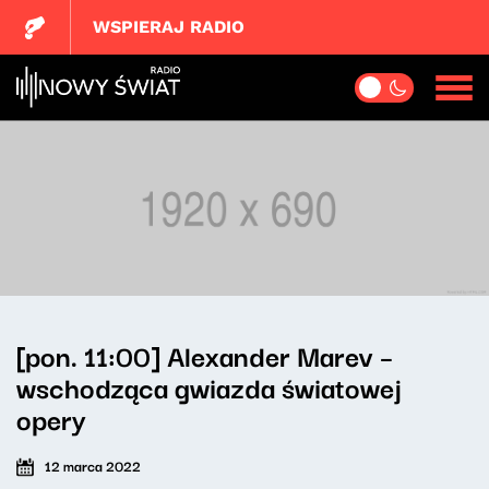
WSPIERAJ RADIO
[pon. 11:00] Alexander Marev –
wschodząca gwiazda światowej
opery
12 marca 2022