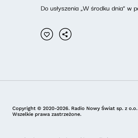
Do usłyszenia „W środku dnia” w po
Copyright © 2020-2026. Radio Nowy Świat sp. z o.o.
Wszelkie prawa zastrzeżone.