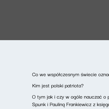
Co we współczesnym świecie oznac
Kim jest polski patriota?
O tym jak i czy w ogóle nauczać o 
Spunk i Pauliną Frankiewicz z księg