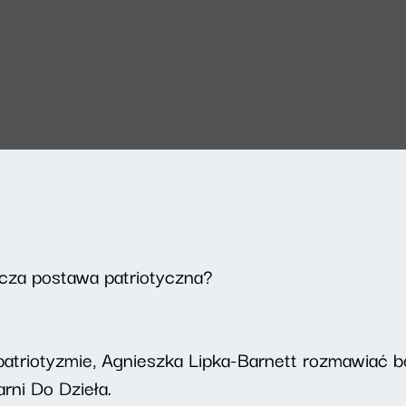
za postawa patriotyczna?
patriotyzmie, Agnieszka Lipka-Barnett rozmawiać b
arni Do Dzieła.