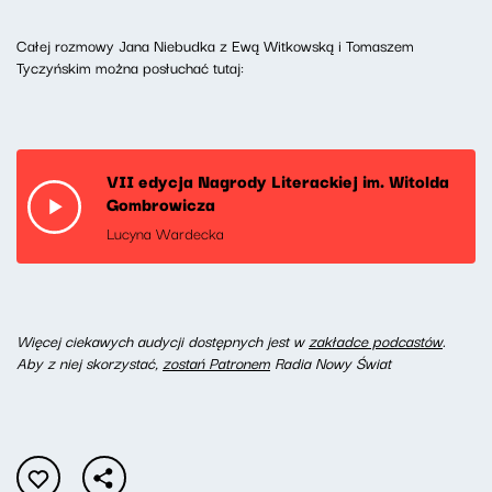
Całej rozmowy Jana Niebudka z Ewą Witkowską i Tomaszem
Tyczyńskim można posłuchać tutaj:
VII edycja Nagrody Literackiej im. Witolda
Gombrowicza
Lucyna Wardecka
Więcej ciekawych audycji dostępnych jest w
zakładce podcastów
.
Aby z niej skorzystać,
zostań Patronem
Radia Nowy Świat