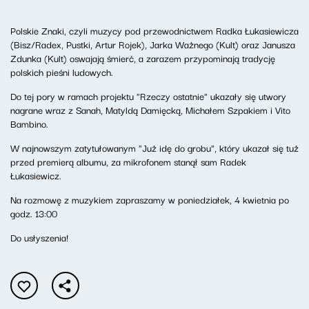
Polskie Znaki, czyli muzycy pod przewodnictwem Radka Łukasiewicza
(Bisz/Radex, Pustki, Artur Rojek), Jarka Ważnego (Kult) oraz Janusza
Zdunka (Kult) oswajają śmierć, a zarazem przypominają tradycję
polskich pieśni ludowych.
Do tej pory w ramach projektu "Rzeczy ostatnie" ukazały się utwory
nagrane wraz z Sanah, Matyldą Damięcką, Michałem Szpakiem i Vito
Bambino.
W najnowszym zatytułowanym "Już idę do grobu", który ukazał się tuż
przed premierą albumu, za mikrofonem stanął sam Radek
Łukasiewicz.
Na rozmowę z muzykiem zapraszamy w poniedziałek, 4 kwietnia po
godz. 13:00
Do usłyszenia!