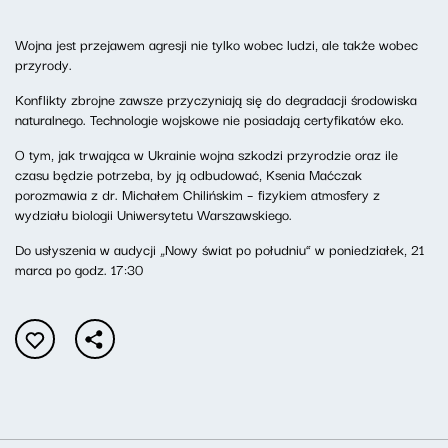
Wojna jest przejawem agresji nie tylko wobec ludzi, ale także wobec
przyrody.
Konflikty zbrojne zawsze przyczyniają się do degradacji środowiska
naturalnego. Technologie wojskowe nie posiadają certyfikatów eko.
O tym, jak trwająca w Ukrainie wojna szkodzi przyrodzie oraz ile
czasu będzie potrzeba, by ją odbudować, Ksenia Maćczak
porozmawia z dr. Michałem Chilińskim – fizykiem atmosfery z
wydziału biologii Uniwersytetu Warszawskiego.
Do usłyszenia w audycji „Nowy świat po południu” w poniedziałek, 21
marca po godz. 17:30