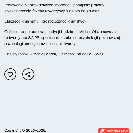
Podawanie nieprawdziwych informacji, pomijanie prawdy i
zniekształcanie faktów towarzyszy ludziom od zawsze.
Dlaczego kłamiemy i jak rozpoznać kłamstwo?
Gościem popołudniowej audycji będzie dr Michał Olszanowski z
Uniwersytetu SWPS, specjalista z zakresu psychologii poznawczej,
psychologii emocji oraz percepcji twarzy.
Do usłyszenia w poniedziałek, 28 marca po godz. 18:30
Copyright © 2020-2026.
WSPIERAJ RADIO