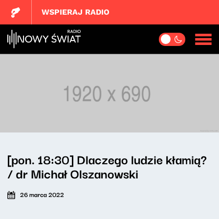
WSPIERAJ RADIO
[pon. 18:30] Dlaczego ludzie kłamią?
/ dr Michał Olszanowski
26 marca 2022