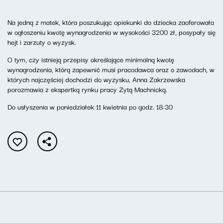
Na jedną z matek, która poszukując opiekunki do dziecka zaoferowała
w ogłoszeniu kwotę wynagrodzenia w wysokości 3200 zł, posypały się
hejt i zarzuty o wyzysk.
O tym, czy istnieją przepisy określające minimalną kwotę
wynagrodzenia, którą zapewnić musi pracodawca oraz o zawodach, w
których najczęściej dochodzi do wyzysku, Anna Zakrzewska
porozmawia z ekspertką rynku pracy Zytą Machnicką.
Do usłyszenia w poniedziałek 11 kwietnia po godz. 18:30