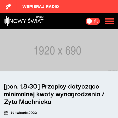
WSPIERAJ RADIO
[pon. 18:30] Przepisy dotyczące
minimalnej kwoty wynagrodzenia /
Zyta Machnicka
11 kwietnia 2022