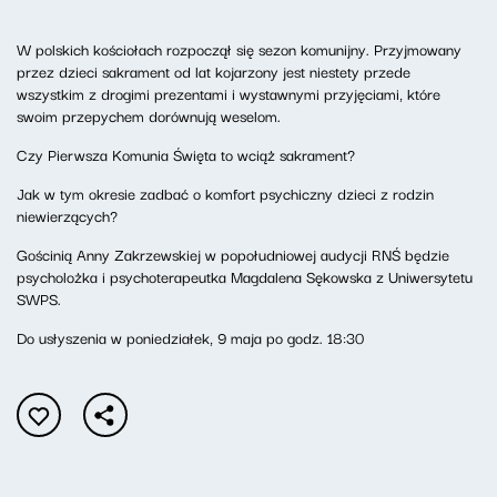
W polskich kościołach rozpoczął się sezon komunijny. Przyjmowany
przez dzieci sakrament od lat kojarzony jest niestety przede
wszystkim z drogimi prezentami i wystawnymi przyjęciami, które
swoim przepychem dorównują weselom.
Czy Pierwsza Komunia Święta to wciąż sakrament?
Jak w tym okresie zadbać o komfort psychiczny dzieci z rodzin
niewierzących?
Gościnią Anny Zakrzewskiej w popołudniowej audycji RNŚ będzie
psycholożka i psychoterapeutka Magdalena Sękowska z Uniwersytetu
SWPS.
Do usłyszenia w poniedziałek, 9 maja po godz. 18:30