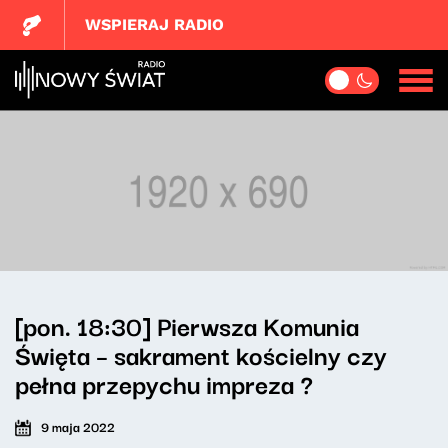
WSPIERAJ RADIO
[pon. 18:30] Pierwsza Komunia
Święta – sakrament kościelny czy
pełna przepychu impreza ?
9 maja 2022