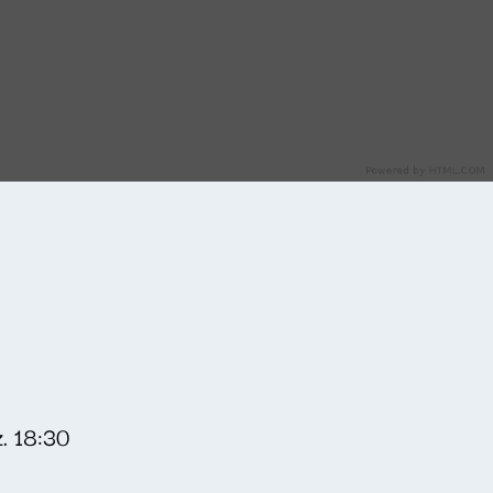
. 18:30