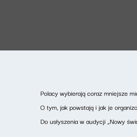
Polacy wybierają coraz mniejsze mi
O tym, jak powstają i jak je organ
Do usłyszenia w audycji „Nowy świa