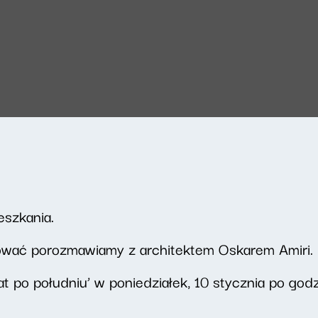
eszkania.
izować porozmawiamy z architektem Oskarem Amiri.
t po południu’ w poniedziałek, 10 stycznia po godz