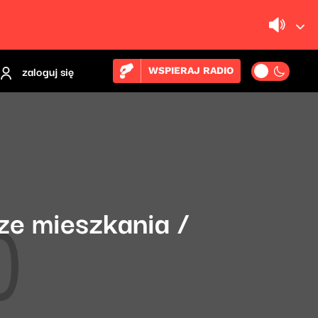
zaloguj się
WSPIERAJ RADIO
ze mieszkania /