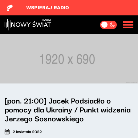
WSPIERAJ RADIO
[pon. 21:00] Jacek Podsiadło o
pomocy dla Ukrainy / Punkt widzenia
Jerzego Sosnowskiego
2 kwietnia 2022