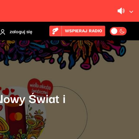
zaloguj się
WSPIERAJ RADIO
Nowy Świat i