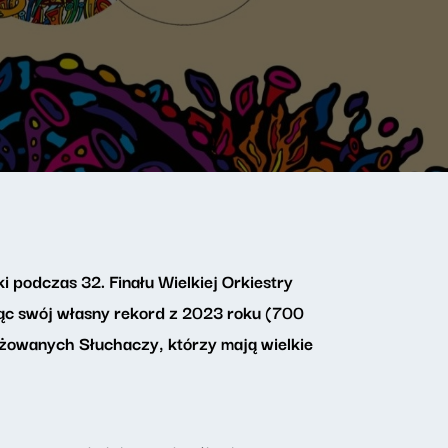
i podczas 32. Finału Wielkiej Orkiestry
ąc swój własny rekord z 2023 roku (700
ażowanych Słuchaczy, którzy mają wielkie