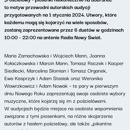
to motyw przewodni autorskich audycji
przygotowanych na 1 stycznia 2024. Utwory, które
każdemu mogą się kojarzyć na wiele sposobów,
zostaną zaprezentowane przez 6 duetów w godzinach
10:00 – 22:00 na antenie Radia Nowy Świat.
Maria Zamachowska i Wojciech Mann, Joanna
Kołaczkowska i Marcin Mann, Tomasz Raczek i Kacper
Siedlecki, Marcelina Słomian i Tomasz Organek,
Ewa Kasprzyk i Adam Stasiak oraz Weronika
Wawrzkowicz i Adam Nowak – te pary w pierwszym
dniu Nowego Roku zaprezentują swoje osobiste wybory
muzyczne, które kojarzą się im z pościelówami.
W audycjach będzie miejsce na osobiste wspomnienia
związane z tymi piosenkami, na różne skojarzenia
autorów z hasłem pościelówy, ale także „pikantne