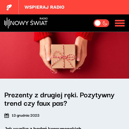
WSPIERAJ RADIO
Prezenty z drugiej ręki. Pozytywny
trend czy faux pas?
13 grudnia 2023
Jak wynika z badań konsumenckich