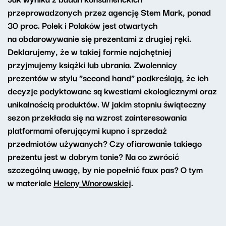
przeprowadzonych przez agencję Stem Mark, ponad
30 proc. Polek i Polaków jest otwartych
na obdarowywanie się prezentami z drugiej ręki.
Deklarujemy, że w takiej formie najchętniej
przyjmujemy książki lub ubrania. Zwolennicy
prezentów w stylu "second hand" podkreślają, że ich
decyzje podyktowane są kwestiami ekologicznymi oraz
unikalnością produktów. W jakim stopniu świąteczny
sezon przekłada się na wzrost zainteresowania
platformami oferującymi kupno i sprzedaż
przedmiotów używanych? Czy ofiarowanie takiego
prezentu jest w dobrym tonie? Na co zwrócić
szczególną uwagę, by nie popełnić faux pas? O tym
w materiale
Heleny Wnorowskiej
.