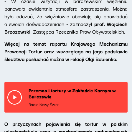
- W czasie wizytacji w barczewskim więzieniu
panowała ewidentnie atmosfera zastraszenia. Można
było odczuć, że więźniowie obawiają się opowiadać
o swoich doświadczeniach - zaznaczył
prof. Wojciech
Brzozowski
, Zastępca Rzecznika Praw Obywatelskich.
Więcej na temat raportu Krajowego Mechanizmu
Prewencji Tortur oraz wszczętego na jego podstawie
śledztwa posłuchać można w relacji Olgi Bobienko:
Przemoc i tortury w Zakładzie Karnym w
Barczewie
Radio Nowy Świat
O przyczynach pojawienia się tortur w polskim
więziennictwie oraz o mechanizmach wpływających