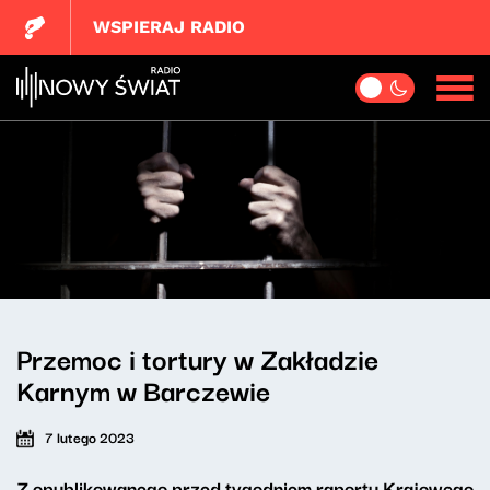
WSPIERAJ RADIO
Przemoc i tortury w Zakładzie
Karnym w Barczewie
7 lutego 2023
Z opublikowanego przed tygodniem raportu Krajowego