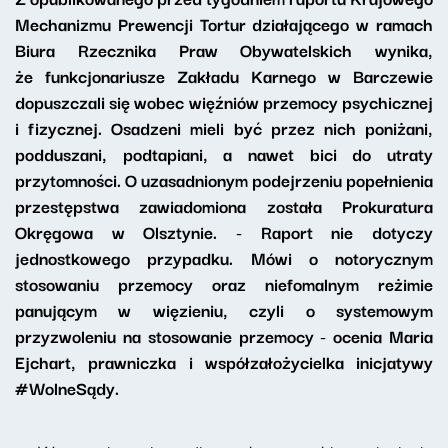
Mechanizmu Prewencji Tortur działającego w ramach
Biura Rzecznika Praw Obywatelskich wynika,
że funkcjonariusze Zakładu Karnego w Barczewie
dopuszczali się wobec więźniów przemocy psychicznej
i fizycznej. Osadzeni mieli być przez nich poniżani,
podduszani, podtapiani, a nawet bici do utraty
przytomności. O uzasadnionym podejrzeniu popełnienia
przestępstwa zawiadomiona została Prokuratura
Okręgowa w Olsztynie. - Raport nie dotyczy
jednostkowego przypadku. Mówi o notorycznym
stosowaniu przemocy oraz niefomalnym reżimie
panującym w więzieniu, czyli o systemowym
przyzwoleniu na stosowanie przemocy - ocenia Maria
Ejchart, prawniczka i współzałożycielka inicjatywy
#WolneSądy.