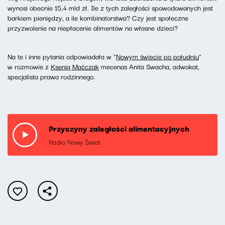
wynosi obecnie 15,4 mld zł. Ile z tych zaległości spowodowanych jest
barkiem pieniędzy, a ile kombinatorstwa? Czy jest społeczne
przyzwolenie na niepłacenie alimentów na własne dzieci?
Na te i inne pytania odpowiadała w "
Nowym świecie po południu
"
w rozmowie z
Ksenią Maćczak
mecenas Anita Swacha, adwokat,
specjalista prawa rodzinnego.
Przyczyny zaległości alimentacyjnych
Radio Nowy Świat