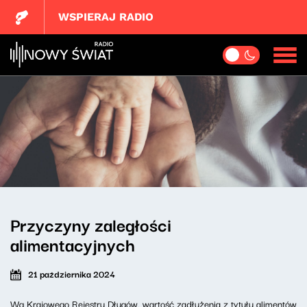
WSPIERAJ RADIO
Przyczyny zaległości
alimentacyjnych
21 października 2024
Wg Krajowego Rejestru Długów, wartość zadłużenia z tytułu alimentów