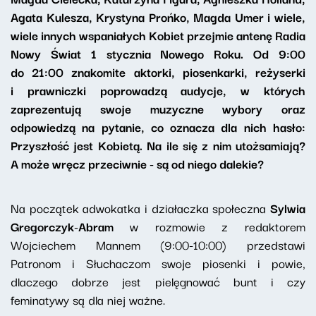
Agata Kulesza, Krystyna Prońko, Magda Umer i wiele,
wiele innych wspaniałych Kobiet przejmie antenę Radia
Nowy Świat 1 stycznia Nowego Roku. Od 9:00
do 21:00 znakomite aktorki, piosenkarki, reżyserki
i prawniczki poprowadzą audycje, w których
zaprezentują swoje muzyczne wybory oraz
odpowiedzą na pytanie, co oznacza dla nich hasło:
Przyszłość jest Kobietą. Na ile się z nim utożsamiają?
A może wręcz przeciwnie - są od niego dalekie?
Na początek adwokatka i działaczka społeczna
Sylwia
Gregorczyk-Abram
w rozmowie z redaktorem
Wojciechem Mannem (9:00-10:00) przedstawi
Patronom i Słuchaczom swoje piosenki i powie,
dlaczego dobrze jest pielęgnować bunt i czy
feminatywy są dla niej ważne.