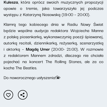
Kulesza
, która oprócz swoich muzycznych propozycji
opowie o tremie, jaka towarzyszyła jej podczas
występu z Katarzyną Nosowską (19:00 – 20:00).
Klamrą tego kobiecego dnia w Radiu Nowy Świat
będzie wspólna audycja redaktora Wojciecha Manna
z polską piosenkarką, wykonawczynią poezji śpiewanej,
autorką recitali, dziennikarką, reżyserką, scenarzystką
i aktorką –
Magdą Umer
(20:00- 21:00). W rozmowie
z redaktorem Mannem zdradzi, dlaczego nie chciała
pojechać na koncert The Rolling Stones, ale za co
kocha The Beatles.
Do noworocznego usłyszenia!💫