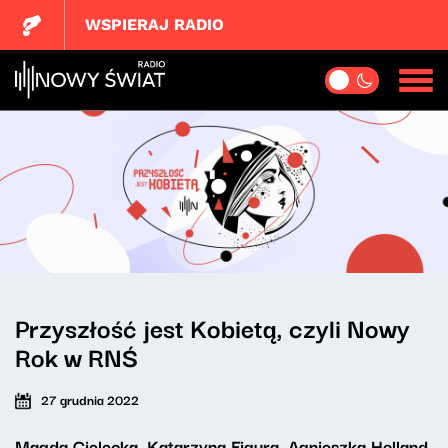
WSPIERAJ RADIO
Przyszłość jest Kobietą, czyli Nowy
Rok w RNŚ
27 grudnia 2022
Magda Cielecka, Katarzyna Figura, Agnieszka Holland,