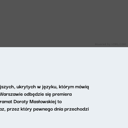
ejszych, ukrytych w języku, którym mówią
 Warszawie odbędzie się premiera
dramat Doroty Masłowskiej to
raz, przez który pewnego dnia przechodzi