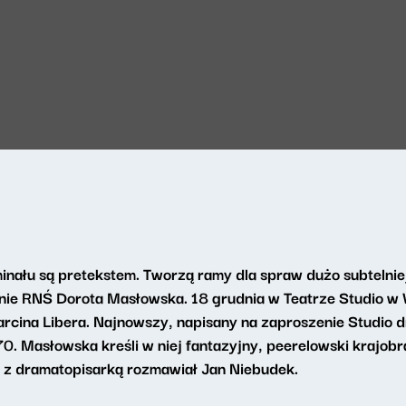
inału są pretekstem. Tworzą ramy dla spraw dużo subtelni
enie RNŚ Dorota Masłowska. 18 grudnia w Teatrze Studio w
rcina Libera. Najnowszy, napisany na zaproszenie Studio 
0. Masłowska kreśli w niej fantazyjny, peerelowski krajob
 z dramatopisarką rozmawiał Jan Niebudek.