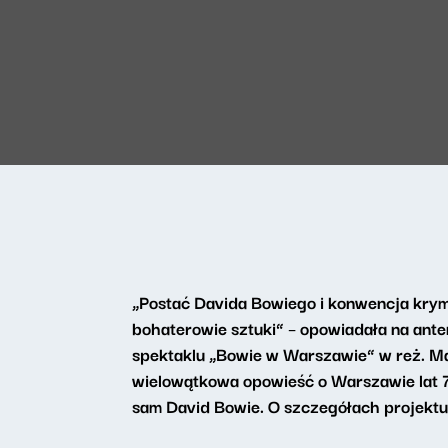
„Postać Davida Bowiego i konwencja krym
bohaterowie sztuki” – opowiadała na ant
spektaklu „Bowie w Warszawie” w reż. Ma
wielowątkowa opowieść o Warszawie lat 7
sam David Bowie. O szczegółach projektu