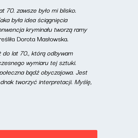
at 70. zawsze było mi blisko.
aka była idea ściągnięcia
konwencja kryminału tworzą ramy
eśliła Dorota Masłowska.
 do lat 70., którą odbywam
zesnego wymiaru tej sztuki.
 społeczna bądź obyczajowa. Jest
dnak tworzyć interpretacji. Myślę,