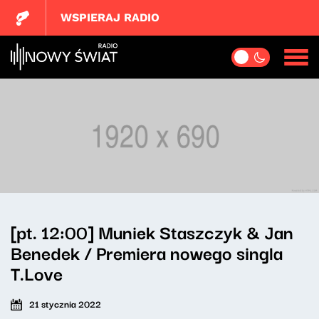
WSPIERAJ RADIO
[pt. 12:00] Muniek Staszczyk & Jan
Benedek / Premiera nowego singla
T.Love
21 stycznia 2022