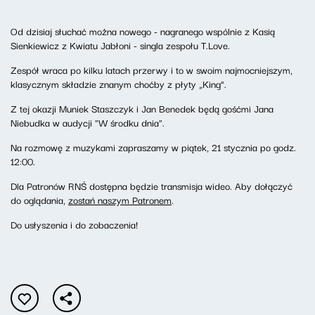
Od dzisiaj słuchać można nowego - nagranego wspólnie z Kasią
Sienkiewicz z Kwiatu Jabłoni - singla zespołu T.Love.
Zespół wraca po kilku latach przerwy i to w swoim najmocniejszym,
klasycznym składzie znanym choćby z płyty „King”.
Z tej okazji Muniek Staszczyk i Jan Benedek będą gośćmi Jana
Niebudka w audycji "W środku dnia".
Na rozmowę z muzykami zapraszamy w piątek, 21 stycznia po godz.
12:00.
Dla Patronów RNŚ dostępna będzie transmisja wideo. Aby dołączyć
do oglądania,
zostań naszym Patronem
.
Do usłyszenia i do zobaczenia!