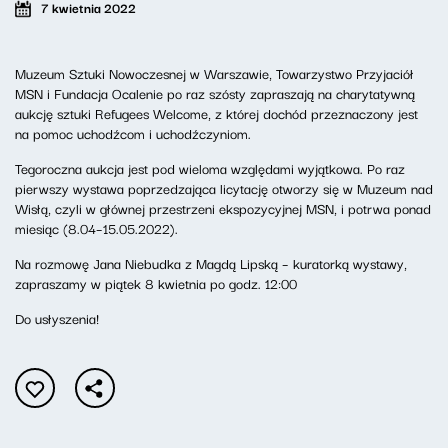
7 kwietnia 2022
Muzeum Sztuki Nowoczesnej w Warszawie, Towarzystwo Przyjaciół
MSN i Fundacja Ocalenie po raz szósty zapraszają na charytatywną
aukcję sztuki Refugees Welcome, z której dochód przeznaczony jest
na pomoc uchodźcom i uchodźczyniom.
Tegoroczna aukcja jest pod wieloma względami wyjątkowa. Po raz
pierwszy wystawa poprzedzająca licytację otworzy się w Muzeum nad
Wisłą, czyli w głównej przestrzeni ekspozycyjnej MSN, i potrwa ponad
miesiąc (8.04–15.05.2022).
Na rozmowę Jana Niebudka z Magdą Lipską – kuratorką wystawy,
zapraszamy w piątek 8 kwietnia po godz. 12:00
Do usłyszenia!