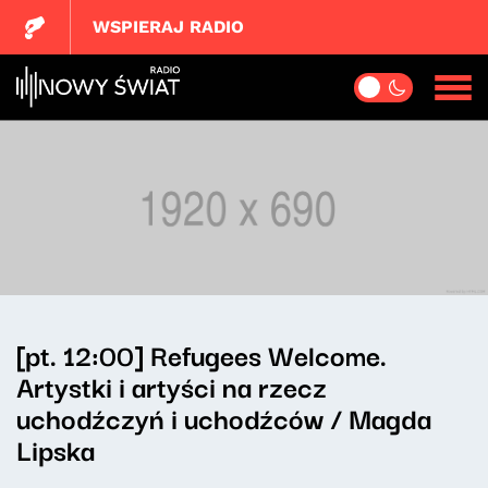
WSPIERAJ RADIO
[pt. 12:00] Refugees Welcome.
Artystki i artyści na rzecz
uchodźczyń i uchodźców / Magda
Lipska