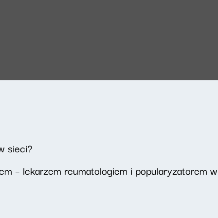
w sieci?
iem – lekarzem reumatologiem i popularyzatorem 