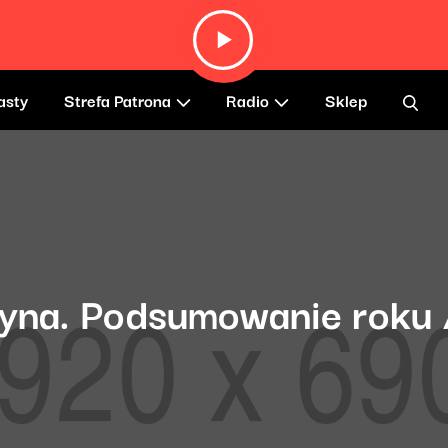
asty
Strefa Patrona
Radio
Sklep
cyna. Podsumowanie roku 