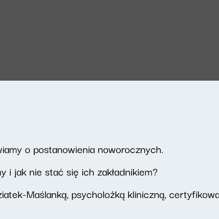
iamy o postanowienia noworocznych.
i jak nie stać się ich zakładnikiem?
tek-Maślanką, psycholożką kliniczną, certyfikow