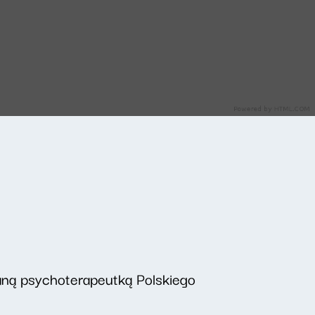
aną psychoterapeutką Polskiego