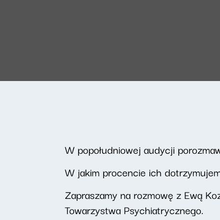
W popołudniowej audycji porozmaw
W jakim procencie ich dotrzymujemy 
Zapraszamy na rozmowę z Ewą Kozia
Towarzystwa Psychiatrycznego.