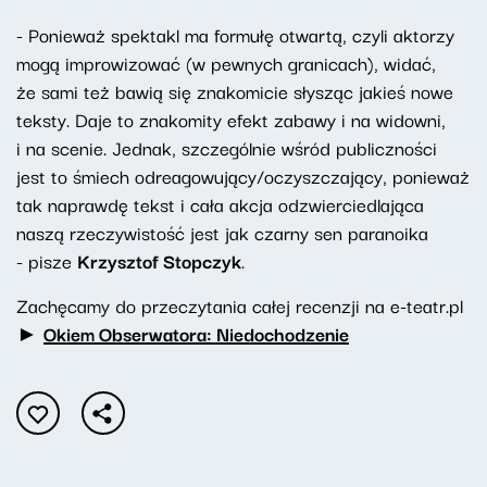
- Ponieważ spektakl ma formułę otwartą, czyli aktorzy
mogą improwizować (w pewnych granicach), widać,
że sami też bawią się znakomicie słysząc jakieś nowe
teksty. Daje to znakomity efekt zabawy i na widowni,
i na scenie. Jednak, szczególnie wśród publiczności
jest to śmiech odreagowujący/oczyszczający, ponieważ
tak naprawdę tekst i cała akcja odzwierciedlająca
naszą rzeczywistość jest jak czarny sen paranoika
- pisze
Krzysztof Stopczyk
.
Zachęcamy do przeczytania całej recenzji na e-teatr.pl
►
Okiem Obserwatora: Niedochodzenie