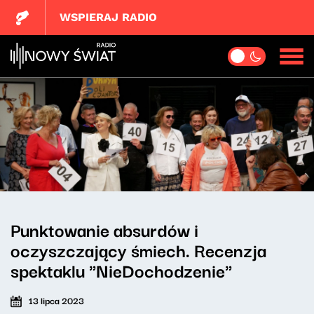
WSPIERAJ RADIO
Punktowanie absurdów i
oczyszczający śmiech. Recenzja
spektaklu "NieDochodzenie"
13 lipca 2023