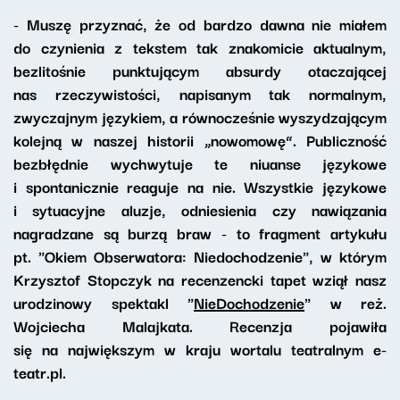
- Muszę przyznać, że od bardzo dawna nie miałem
do czynienia z tekstem tak znakomicie aktualnym,
bezlitośnie punktującym absurdy otaczającej
nas rzeczywistości, napisanym tak normalnym,
zwyczajnym językiem, a równocześnie wyszydzającym
kolejną w naszej historii „nowomowę”. Publiczność
bezbłędnie wychwytuje te niuanse językowe
i spontanicznie reaguje na nie. Wszystkie językowe
i sytuacyjne aluzje, odniesienia czy nawiązania
nagradzane są burzą braw - to fragment artykułu
pt. "Okiem Obserwatora: Niedochodzenie", w którym
Krzysztof Stopczyk na recenzencki tapet wziął nasz
urodzinowy spektakl "
NieDochodzenie
" w reż.
Wojciecha Malajkata. Recenzja pojawiła
się na największym w kraju wortalu teatralnym e-
teatr.pl.