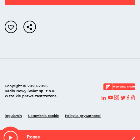
Copyright © 2020-2026.
WSPIERAJ RADIO
Radio Nowy Świat sp. z o.o.
Wszelkie prawa zastrzeżone.
Regulamin
Ustawienia cookie
Polityka prywatności
Roses