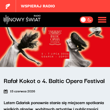
WSPIERAJ RADIO
Rafał Kokot o 4. Baltic Opera Festival
15 czerwca 2026
Latem Gdańsk ponownie stanie się miejscem spotkania
wielkich głosów, wybitnych artystów i publiczności