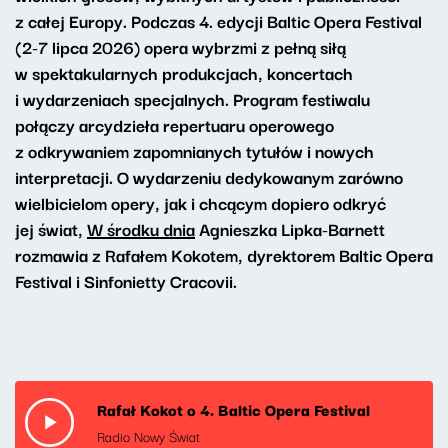
z całej Europy. Podczas 4. edycji Baltic Opera Festival
(2-7 lipca 2026) opera wybrzmi z pełną siłą
w spektakularnych produkcjach, koncertach
i wydarzeniach specjalnych. Program festiwalu
połączy arcydzieła repertuaru operowego
z odkrywaniem zapomnianych tytułów i nowych
interpretacji. O wydarzeniu dedykowanym zarówno
wielbicielom opery, jak i chcącym dopiero odkryć
jej świat,
W środku dnia
Agnieszka Lipka-Barnett
rozmawia z Rafałem Kokotem, dyrektorem Baltic Opera
Festival i Sinfonietty Cracovii.
Rafał Kokot o 4. Baltic Opera Festival
Radio Nowy Świat