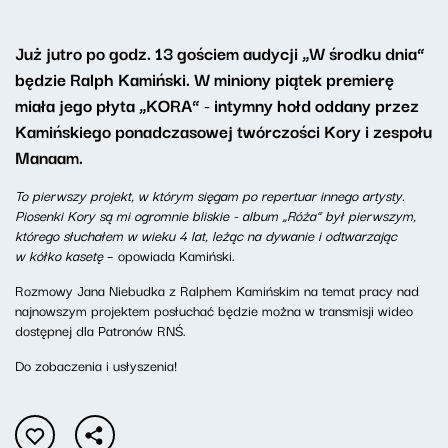
Już jutro po godz. 13 gościem audycji „W środku dnia”
będzie Ralph Kamiński. W miniony piątek premierę
miała jego płyta „KORA” - intymny hołd oddany przez
Kamińskiego ponadczasowej twórczości Kory i zespołu
Manaam.
To pierwszy projekt, w którym sięgam po repertuar innego artysty.
Piosenki Kory są mi ogromnie bliskie - album „Róża” był pierwszym,
którego słuchałem w wieku 4 lat, leżąc na dywanie i odtwarzając
w kółko kasetę
– opowiada Kamiński.
Rozmowy Jana Niebudka z Ralphem Kamińskim na temat pracy nad
najnowszym projektem posłuchać będzie można w transmisji wideo
dostępnej dla Patronów RNŚ.
Do zobaczenia i usłyszenia!