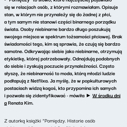
się w relacjach osób, z którymi rozmawiałam. Opisuje
stan, w którym nie przynależy się do żadnej z płci,
a tym samym nie stanowi części binarnego porządku
świata. Osoby niebinarne bardzo długo poszukują
swojego miejsca w spektrum tożsamości płciowej. Brak
świadomości tego, kim są sprawia, że czują się bardzo
samotne. Odkrywając siebie jako niebinarne, otrzymują
etykietkę, której potrzebowały. Odnajdują podobnych
do siebie i zyskują poczucie przynależności. Często
słyszę, że niebinarność to moda, którą młodzi ludzie
podłapują z Netflixa. Ja myślę, że w popkulturowych
postaciach widzą kogoś, kto przypomina ich samych
i pozwala się zidentyfikować - mówiła ►
W środku dni
a
Renata Kim.
Z autorką książki “Pomiędzy. Historie osób