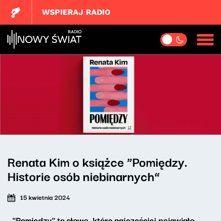
WSPIERAJ RADIO
Renata Kim o książce “Pomiędzy.
Historie osób niebinarnych”
15 kwietnia 2024
- "Pomiędzy" to słowo, które najczęściej pojawiało