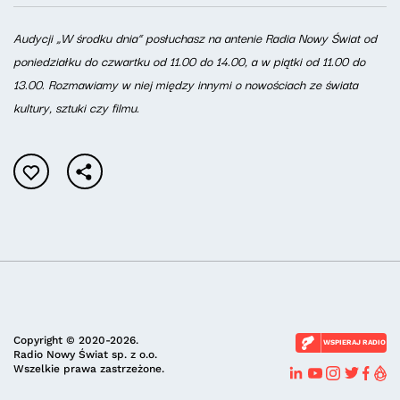
Audycji „W środku dnia” posłuchasz na antenie Radia Nowy Świat od
poniedziałku do czwartku od 11.00 do 14.00, a w piątki od 11.00 do
13.00. Rozmawiamy w niej między innymi o nowościach ze świata
kultury, sztuki czy filmu.
Copyright © 2020-2026.
WSPIERAJ RADIO
Radio Nowy Świat sp. z o.o.
Wszelkie prawa zastrzeżone.