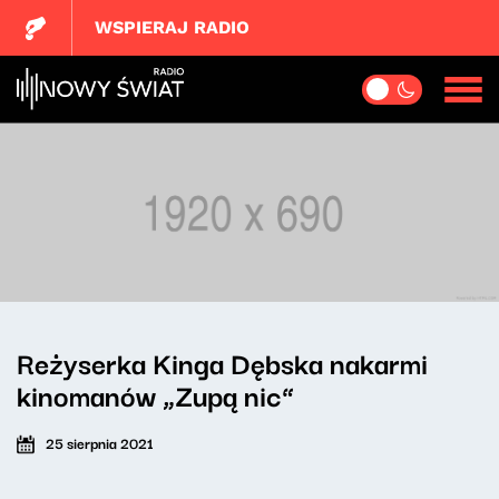
WSPIERAJ RADIO
Reżyserka Kinga Dębska nakarmi
kinomanów „Zupą nic”
25 sierpnia 2021