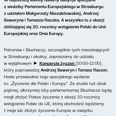
z siedziby Parlamentu Europejskiego w Strasburgu
z udziałem Małgorzaty Niezabitowskiej, Andrzej
Seweryna i Tomasza Raczka. A wszystko to z okazji
zbliżającej się 20. rocznicy wstąpienia Polski do Unii
Europejskiej oraz Dnia Europy.
Patronów i Słuchaczy, szczególnie tych mieszkających
w Strasburgu i okolicy, zapraszamy do udziału
w wyjątkowym ►
Koncercie życzeń
(10:00-12:00),
który poprowadzą
Andrzej Seweryn i Tomasz Racze
k.
Hasło przewodnie tego specjalnego wydania
to: „Życzenia dla Polski i Europy”. Ze studia tuż obok
pięknej, olbrzymiej izby parlamentarnej Słuchacze będą
mogli złożyć Polsce życzenia z okazji 20-rocznicy
wstąpienia Polski do UE, którą obchodzić będziemy
1 maja lub złożyć życzenia Europie w związku