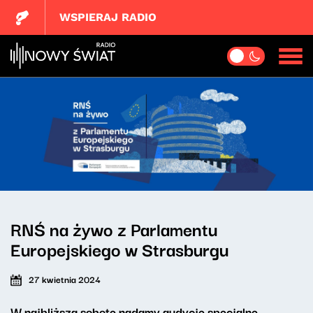
WSPIERAJ RADIO
RNŚ na żywo z Parlamentu
Europejskiego w Strasburgu
27 kwietnia 2024
W najbliższą sobotę nadamy audycje specjalne