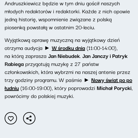
Andruszkiewicz będzie w tym dniu gościł naszych
młodych redaktorów i redaktorki. Każde z nich opowie
jedną historię, wspomnienie związane z polską
piosenką powstałą w ostatnim 20-leciu.
Wyjątkową oprawę muzyczną na wyjątkowy dzień
otrzyma audycja ►
W środku dnia
(11:00-14:00),
na którą zaprasza
Jan Niebudek
.
Jan Janczy i Patryk
Rabiega
przygotują muzykę z 27 państw
członkowskich, która wybrzmi na naszej antenie przez
trzy godziny programu. W paśmie ►
Nowy świat po po
łudniu
(16:00-19:00), który poprowadzi
Michał Porycki
,
powrócimy do polskiej muzyki.