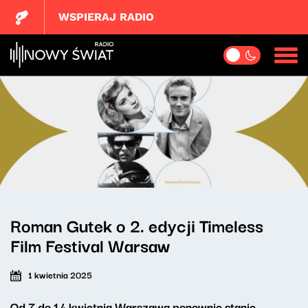
WSPIERAJ RADIO
Roman Gutek o 2. edycji Timeless
Film Festival Warsaw
1 kwietnia 2025
Od 7 do 14 kwietnia Warszawa ponownie stanie