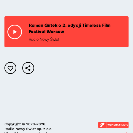
Roman Gutek o 2. edycji Timeless Film
Festival Warsaw
Radio Nowy Świat
Copyright © 2020-2026.
WSPIERAJ RADIO
Radio Nowy Świat sp. z o.o.