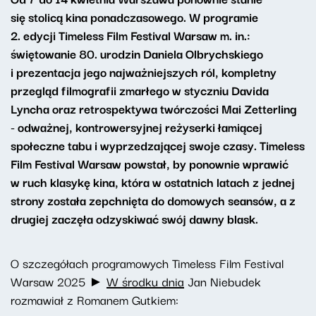
się stolicą kina ponadczasowego. W programie
2. edycji Timeless Film Festival Warsaw m. in.:
świętowanie 80. urodzin Daniela Olbrychskiego
i prezentacja jego najważniejszych ról, kompletny
przegląd filmografii zmarłego w styczniu Davida
Lyncha oraz retrospektywa twórczości Mai Zetterling
- odważnej, kontrowersyjnej reżyserki łamiącej
społeczne tabu i wyprzedzającej swoje czasy. Timeless
Film Festival Warsaw powstał, by ponownie wprawić
w ruch klasykę kina, która w ostatnich latach z jednej
strony została zepchnięta do domowych seansów, a z
drugiej zaczęła odzyskiwać swój dawny blask.
O szczegółach programowych Timeless Film Festival
Warsaw 2025 ►
W środku dnia
Jan Niebudek
rozmawiał z Romanem Gutkiem: