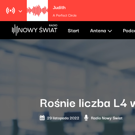
Judith
A Perfect Circle
Start
Antena
Podc
Rośnie liczba L4 
29 listopada 2022
Radio Nowy Świat