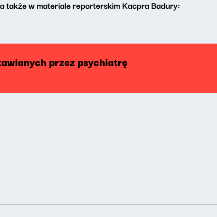
także w materiale reporterskim Kacpra Badury:
tawianych przez psychiatrę