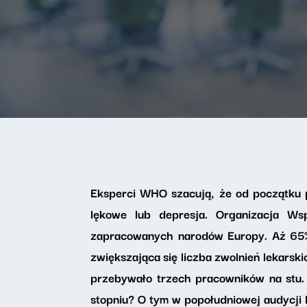
Eksperci WHO szacują, że od początku 
lękowe lub depresja. Organizacja Ws
zapracowanych narodów Europy. Aż 65
zwiększająca się liczba zwolnień lekars
przebywało trzech pracowników na stu. 
stopniu? O tym w popołudniowej audycji