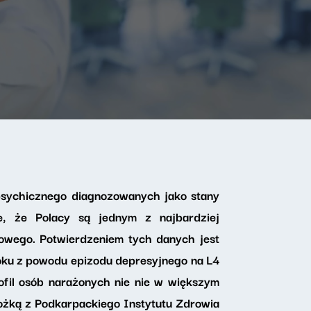
psychicznego diagnozowanych jako stany
e, że Polacy są jednym z najbardziej
ego. Potwierdzeniem tych danych jest
roku z powodu epizodu depresyjnego na L4
ofil osób narażonych nie nie w większym
ożką z Podkarpackiego Instytutu Zdrowia