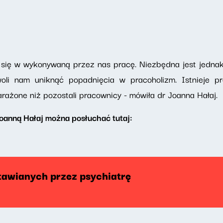
 się w wykonywaną przez nas pracę. Niezbędna jest jednak
oli nam uniknąć popadnięcia w pracoholizm. Istnieje pr
ażone niż pozostali pracownicy - mówiła dr Joanna Hałaj.
oanną Hałaj można posłuchać tutaj:
tawianych przez psychiatrę