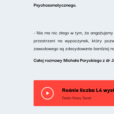
Psychosomatycznego.
- Nie ma nic złego w tym, że angażujemy
przestrzeni na wypoczynek, który pozw
zawodowego są zdecydowanie bardziej nar
Całej rozmowy Michała Poryckiego z dr J
Rośnie liczba L4 wys
Radio Nowy Świat